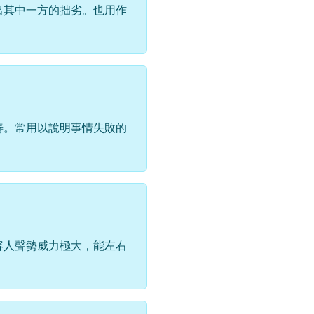
出其中一方的拙劣。也用作
善。常用以說明事情失敗的
容人聲勢威力極大，能左右