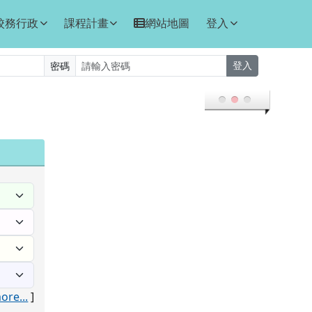
校務行政
課程計畫
網站地圖
登入
密碼
登入
ore...
]