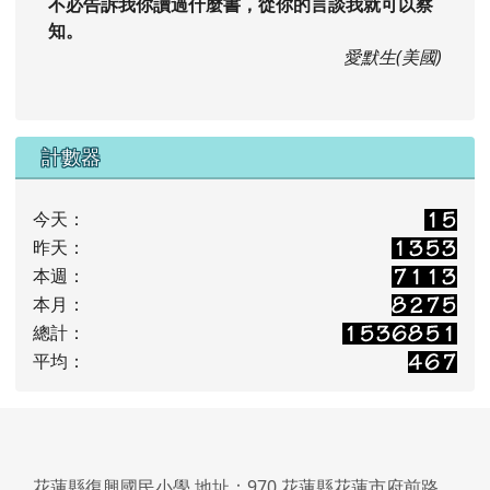
不必告訴我你讀過什麼書，從你的言談我就可以察
知。
愛默生(美國)
計數器
今天：
昨天：
本週：
本月：
總計：
平均：
花蓮縣復興國民小學
地址：970 花蓮縣花蓮市府前路