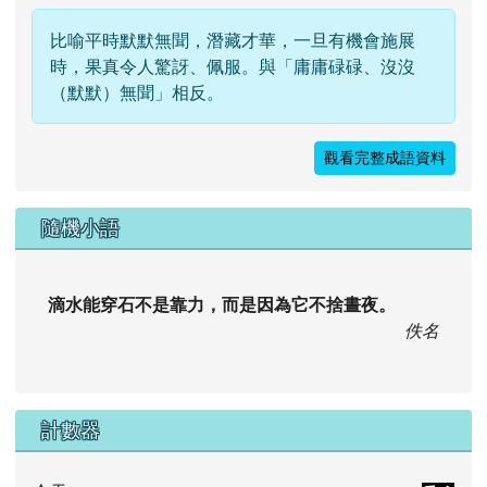
比喻平時默默無聞，潛藏才華，一旦有機會施展
時，果真令人驚訝、佩服。與「庸庸碌碌、沒沒
（默默）無聞」相反。
觀看完整成語資料
隨機小語
滴水能穿石不是靠力，而是因為它不捨晝夜。
佚名
計數器