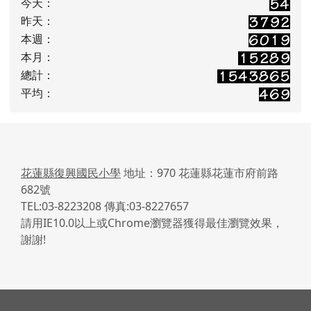
今天：
昨天：
本週：
本月：
總計：
平均：
花蓮縣復興國民小學
地址：970 花蓮縣花蓮市府前路
682號
TEL:03-8223208 傳真:03-8227657
請用IE10.0以上或Chrome瀏覽器獲得最佳瀏覽效果，
謝謝!