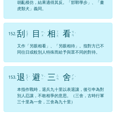
胡亂模仿，結果適得其反。「邯鄲學步」、「畫
虎類犬」義同。
刮
目
相
看
ㄍ
ㄒ
ㄇ
ㄎ
152.
ㄨ
ˋ
ㄧ
ˋ
ㄨ
ㄢ
ㄚ
ㄤ
又作「另眼相看」、「另眼相待」。指對方已不
同往日或較別人特殊而給予與眾不同的對待。
退
避
三
舍
ㄊ
ㄅ
ㄙ
ㄕ
153.
ㄨ
ˋ
ˋ
ˋ
ㄧ
ㄢ
ㄜ
ㄟ
本指作戰時，退兵九十里以表退讓，後引申為對
別人忍讓，不敢相爭的意思。（三舍，古時行軍
三十里為一舍，三舍為九十里）