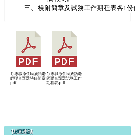
三、
檢附簡章及試務工作期程表各1份
1) 專職原住民族語老
2) 專職原住民族語老
師聯合甄選聘任簡章.
師聯合甄選試務工作
pdf
期程表.pdf
右邊區域內容
快速連結