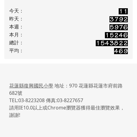
今天：
昨天：
本週：
本月：
總計：
平均：
花蓮縣復興國民小學
地址：970 花蓮縣花蓮市府前路
682號
TEL:03-8223208 傳真:03-8227657
請用IE10.0以上或Chrome瀏覽器獲得最佳瀏覽效果，
謝謝!