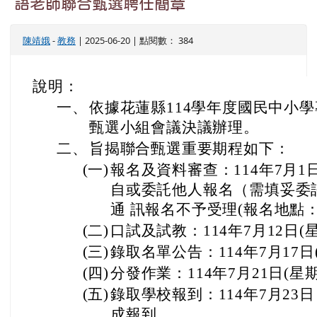
語老師聯合甄選聘任簡章
陳靖娥
-
教務
| 2025-06-20 | 點閱數： 384
說明：
一、
依據花蓮縣114學年度國民中小
甄選小組會議決議辦理。
二、
旨揭聯合甄選重要期程如下：
(一)
報名及資料審查：114年7月1
自或委託他人報名（需填妥委
通 訊報名不予受理(報名地點
(二)
口試及試教：114年7月12日(
(三)
錄取名單公告：114年7月17日
(四)
分發作業：114年7月21日(星
(五)
錄取學校報到：114年7月23
成報到。