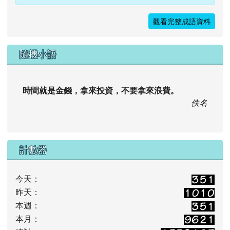
觀看完整成語資料
隨機小語
時間就是金錢，拿來投資，不要拿來浪費。
佚名
計數器
今天：
昨天：
本週：
本月：