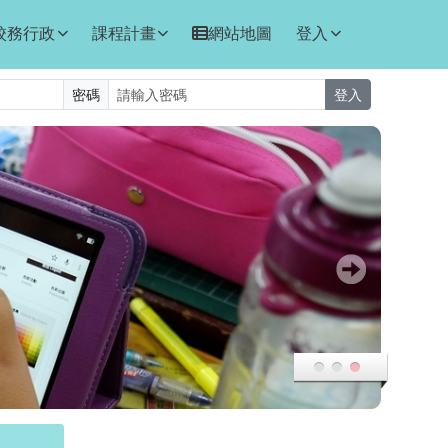
校務行政
課程計畫
網站地圖
登入
密碼
登入