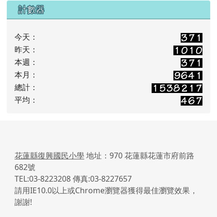
計數器
今天：
昨天：
本週：
本月：
總計：
平均：
花蓮縣復興國民小學
地址：970 花蓮縣花蓮市府前路
682號
TEL:03-8223208 傳真:03-8227657
請用IE10.0以上或Chrome瀏覽器獲得最佳瀏覽效果，
謝謝!