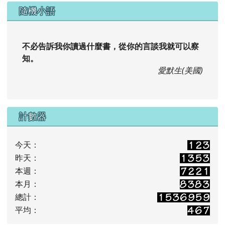
隨機小語
不必告訴我你讀過什麼書，從你的言談我就可以察
知。
愛默生(美國)
計數器
今天：
昨天：
本週：
本月：
總計：
平均：