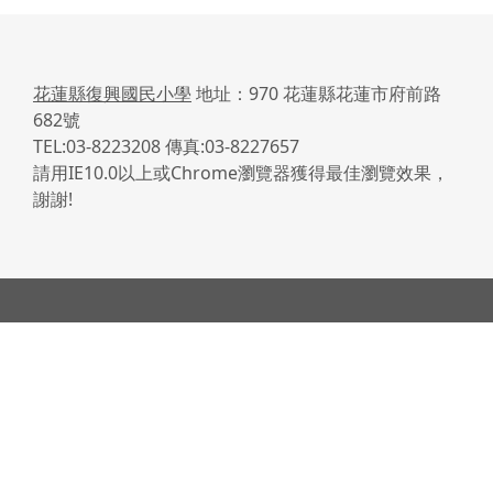
花蓮縣復興國民小學
地址：970 花蓮縣花蓮市府前路
682號
TEL:03-8223208 傳真:03-8227657
請用IE10.0以上或Chrome瀏覽器獲得最佳瀏覽效果，
謝謝!