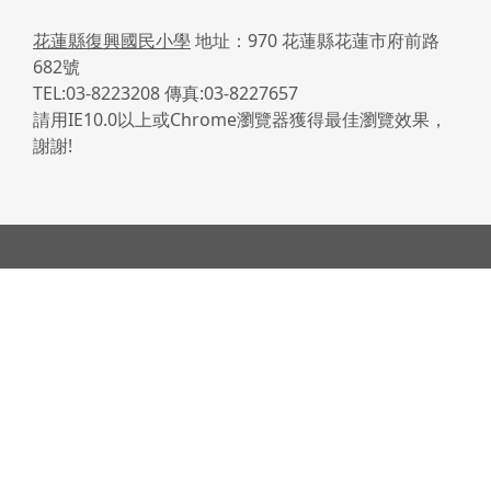
花蓮縣復興國民小學
地址：970 花蓮縣花蓮市府前路
682號
TEL:03-8223208 傳真:03-8227657
請用IE10.0以上或Chrome瀏覽器獲得最佳瀏覽效果，
謝謝!