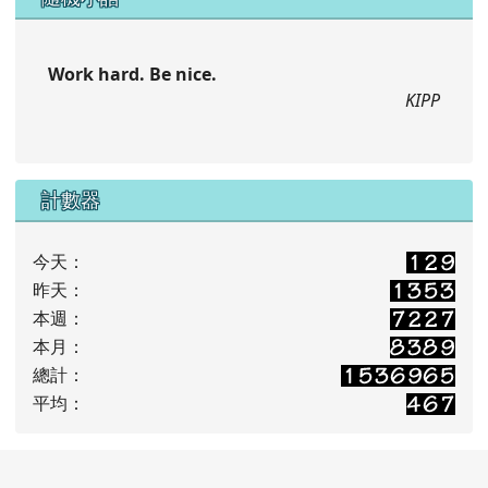
Work hard. Be nice.
KIPP
計數器
今天：
昨天：
本週：
本月：
總計：
平均：