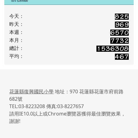
今天：
昨天：
本週：
本月：
總計：
平均：
花蓮縣復興國民小學
地址：970 花蓮縣花蓮市府前路
682號
TEL:03-8223208 傳真:03-8227657
請用IE10.0以上或Chrome瀏覽器獲得最佳瀏覽效果，
謝謝!