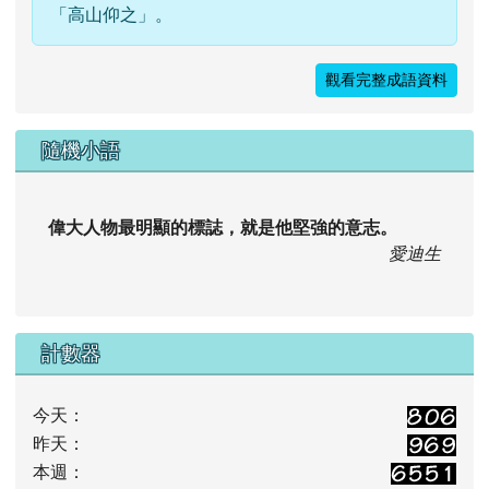
「高山仰之」。
觀看完整成語資料
隨機小語
偉大人物最明顯的標誌，就是他堅強的意志。
愛迪生
計數器
今天：
昨天：
本週：