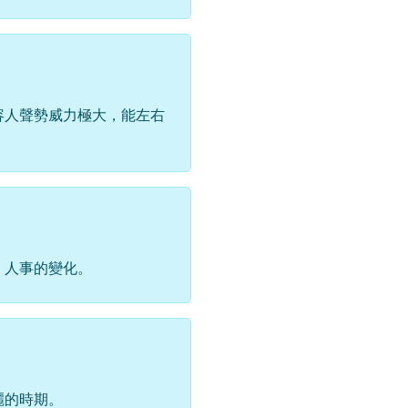
容人聲勢威力極大，能左右
，人事的變化。
麗的時期。