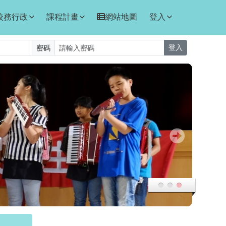
校務行政
課程計畫
網站地圖
登入
密碼
登入