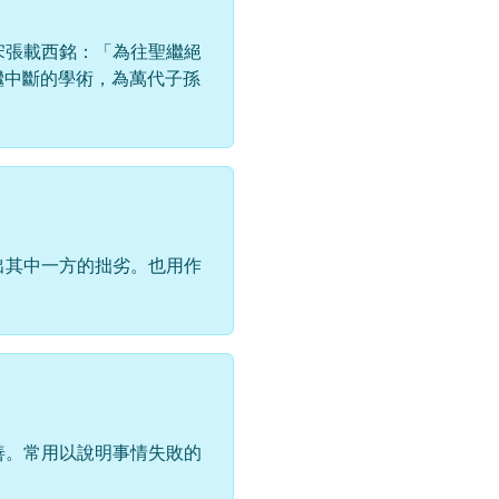
宋張載西銘：「為往聖繼絕
繼中斷的學術，為萬代子孫
出其中一方的拙劣。也用作
善。常用以說明事情失敗的