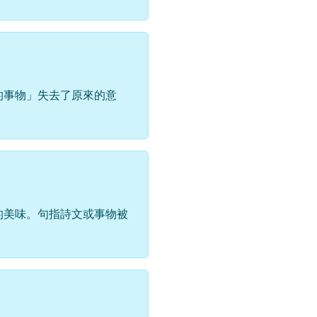
的事物」失去了原來的意
的美味。句指詩文或事物被