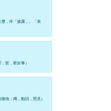
（瀝，作「披露」、「表
理；哲，察於事）
透徹地；燭，動詞，照見）