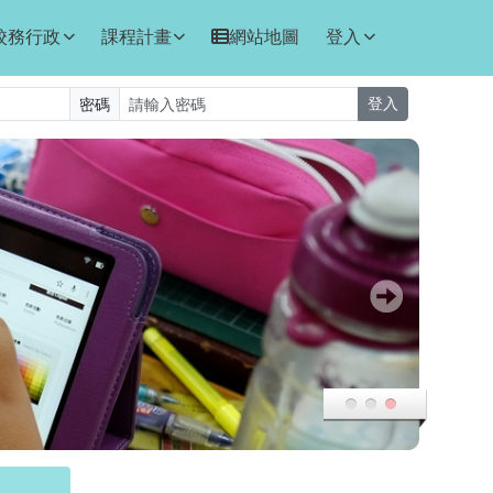
校務行政
課程計畫
網站地圖
登入
密碼
登入