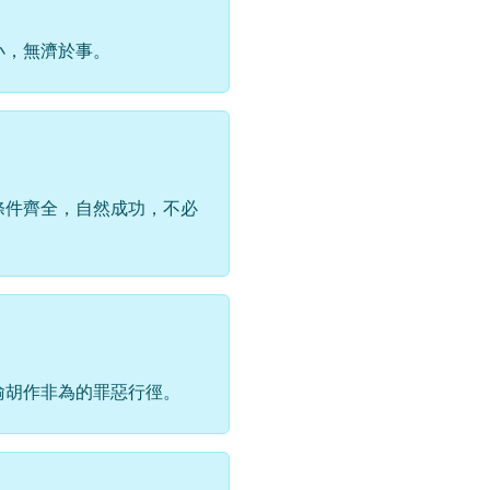
小，無濟於事。
條件齊全，自然成功，不必
喻胡作非為的罪惡行徑。