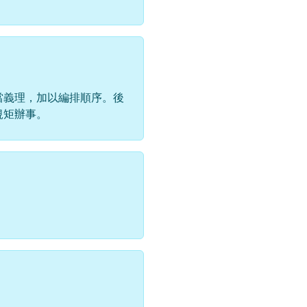
當義理，加以編排順序。後
規矩辦事。