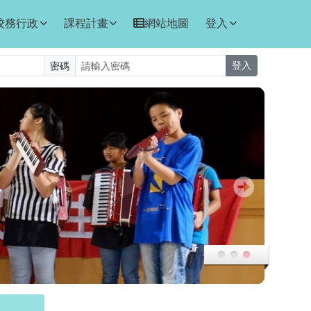
校務行政
課程計畫
網站地圖
登入
密碼
登入