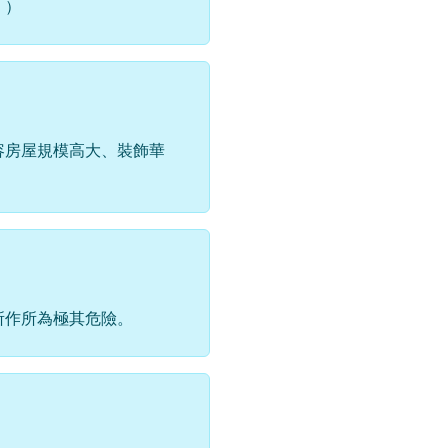
。）
容房屋規模高大、裝飾華
所作所為極其危險。