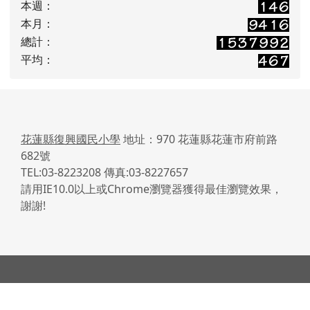
本週：
本月：
總計：
平均：
花蓮縣復興國民小學
地址：970 花蓮縣花蓮市府前路
682號
TEL:03-8223208 傳真:03-8227657
請用IE10.0以上或Chrome瀏覽器獲得最佳瀏覽效果，
謝謝!